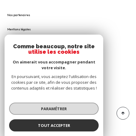
Nos partenaires
Mentions légales
Admin
Comme beaucoup, notre site
utilise les cookies
Nos honoraires
On aimerait vous accompagner pendant
votre visite.
Politique RGPD
En poursuivant, vous acceptez l'utilisation des
cookies par ce site, afin de vous proposer des
Cookies
contenus adaptés et réaliser des statistiques !
© 2026 | Tous droits réservés
PARAMÉTRER
TOUT ACCEPTER
Réalisé par