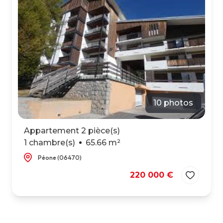
NOUS
10 photos
Appartement 2 pièce(s)
1 chambre(s)
65.66 m²
Péone (06470)
220 000 €